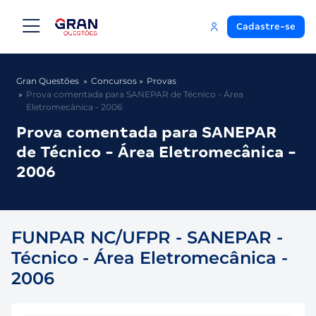
Cadastre-se
Gran Questões
Concursos
Provas
Prova comentada para SANEPAR de Técnico - Área
Eletromecânica - 2006
Prova comentada para SANEPAR
de Técnico - Área Eletromecânica -
2006
FUNPAR NC/UFPR - SANEPAR -
Técnico - Área Eletromecânica -
2006