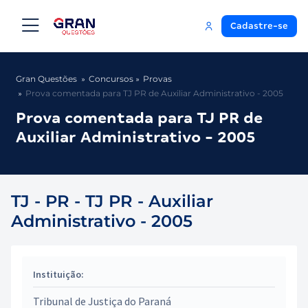
Cadastre-se
Gran Questões
Concursos
Provas
Prova comentada para TJ PR de Auxiliar Administrativo - 2005
Prova comentada para TJ PR de
Auxiliar Administrativo - 2005
TJ - PR - TJ PR - Auxiliar
Administrativo - 2005
Instituição:
Tribunal de Justiça do Paraná