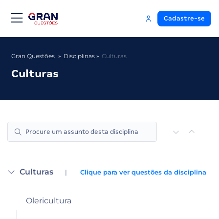
Cadastre-se
Gran Questões
Disciplinas
Culturas
Culturas
Culturas
|
Clique para ver questões da disciplina
Olericultura