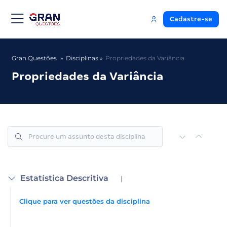
Cadastre-se
Gran Questões
Disciplinas
Propriedades da Variância
Propriedades da Variância
Estatística Descritiva
|
Clique para ver questões da disciplina