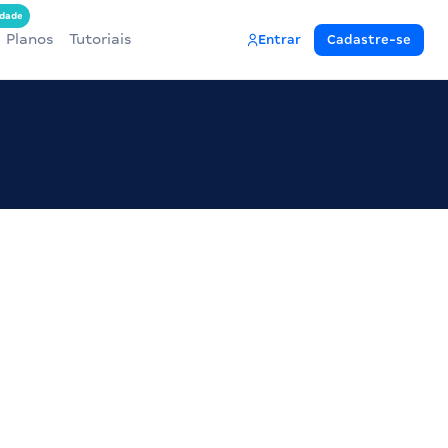
dade
Planos
Tutoriais
Entrar
Cadastre-se