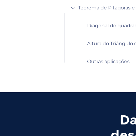
Teorema de Pitágoras e 
Diagonal do quadra
Altura do Triângulo 
Outras aplicações
Da
des