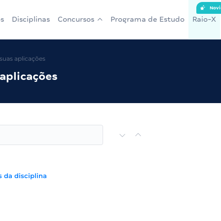
Novi
s
Disciplinas
Concursos
Programa de Estudo
Raio-X
suas aplicações
aplicações
 da disciplina