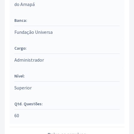
do Amapá
Banca:
Fundação Universa
Cargo:
Administrador
Nível:
Superior
Qtd. Questões:
60