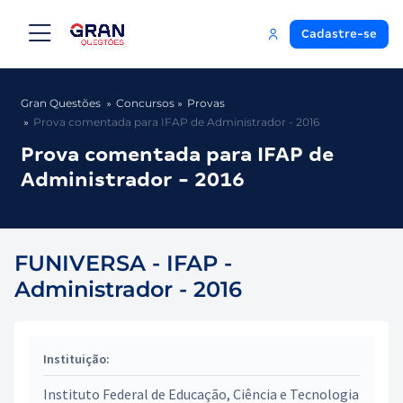
Cadastre-se
Gran Questões
Concursos
Provas
Prova comentada para IFAP de Administrador - 2016
Prova comentada para IFAP de
Administrador - 2016
FUNIVERSA - IFAP -
Administrador - 2016
Instituição:
Instituto Federal de Educação, Ciência e Tecnologia