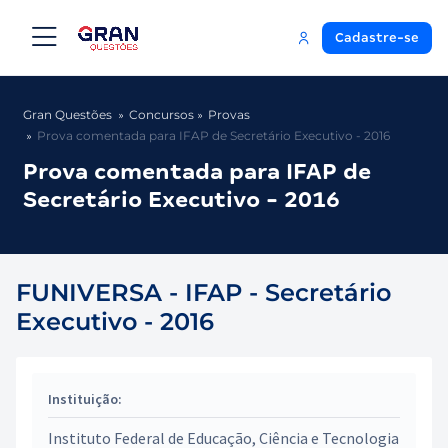
Cadastre-se
Gran Questões
Concursos
Provas
Prova comentada para IFAP de Secretário Executivo - 2016
Prova comentada para IFAP de
Secretário Executivo - 2016
FUNIVERSA - IFAP - Secretário
Executivo - 2016
Instituição:
Instituto Federal de Educação, Ciência e Tecnologia