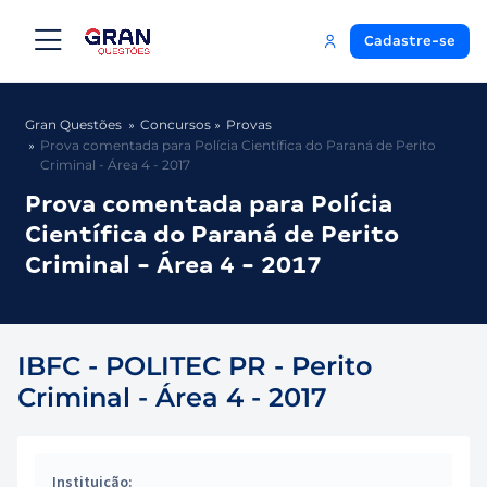
Cadastre-se
Gran Questões
Concursos
Provas
Prova comentada para Polícia Científica do Paraná de Perito
Criminal - Área 4 - 2017
Prova comentada para Polícia
Científica do Paraná de Perito
Criminal - Área 4 - 2017
IBFC - POLITEC PR - Perito
Criminal - Área 4 - 2017
Instituição: