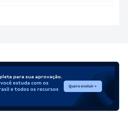
pleta para sua aprovação.
,
você estuda com os
(abre em nova aba)
Quero evoluir
asil e todos os recursos