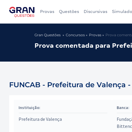
Provas
Questões
Discursivas
Simulado
Gran Questões
Concursos
Provas
Prova comentad
Prova comentada para Prefei
FUNCAB - Prefeitura de Valença -
Instituição:
Banca:
Prefeitura de Valença
Fundaç
Bitten