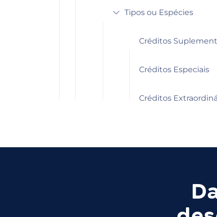
Tipos ou Espécies
Créditos Suplement
Créditos Especiais
Créditos Extraordiná
Da
des