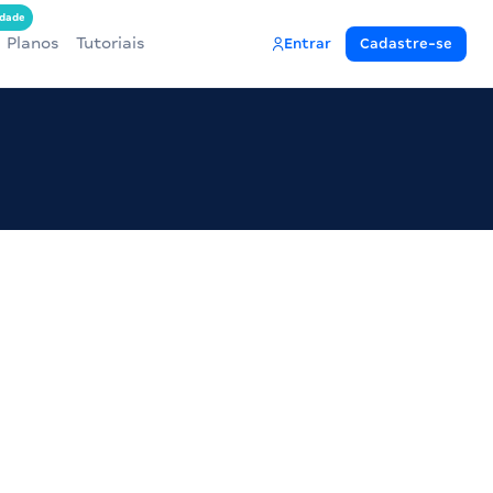
dade
Planos
Tutoriais
Entrar
Cadastre-se