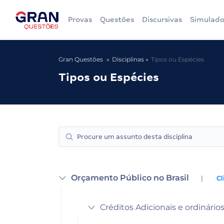
Provas
Questões
Discursivas
Simulado
Gran Questões
Disciplinas
Tipos ou Espécies
Tipos ou Espécies
Orçamento Público no Brasil
|
Cl
Créditos Adicionais e ordinário