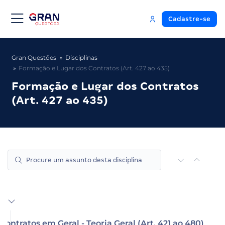
Cadastre-se
Gran Questões
Disciplinas
Formação e Lugar dos Contratos (Art. 427 ao 435)
Formação e Lugar dos Contratos
(Art. 427 ao 435)
Contratos em Geral - Teoria Geral (Art. 421 ao 480)