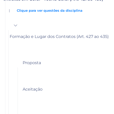
|
Clique para ver questões da disciplina
Formação e Lugar dos Contratos (Art. 427 ao 435)
Proposta
Aceitação