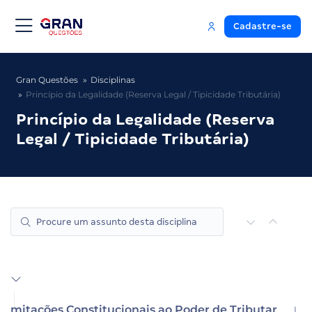
Cadastre-se
Gran Questões
Disciplinas
Princípio da Legalidade (Reserva Legal / Tipicidade Tributária)
Princípio da Legalidade (Reserva
Legal / Tipicidade Tributária)
Limitações Constitucionais ao Poder de Tributar
|