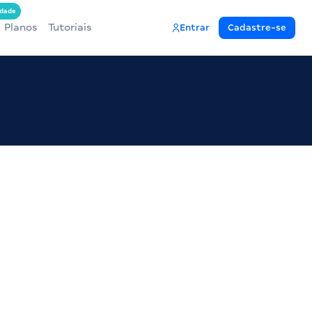
dade
Planos
Tutoriais
Entrar
Cadastre-se