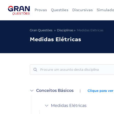
Provas
Questões
Discursivas
Simulado
Gran Questões
Disciplinas
Medidas Elétricas
Medidas Elétricas
Conceitos Básicos
|
Clique para ver
Medidas Elétricas