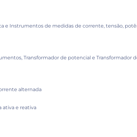
ca e Instrumentos de medidas de corrente, tensão, potên
rumentos, Transformador de potencial e Transformador d
rrente alternada
 ativa e reativa