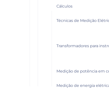
Cálculos
Técnicas de Medição Elétri
Transformadores para inst
Medição de potência em co
Medição de energia elétrica