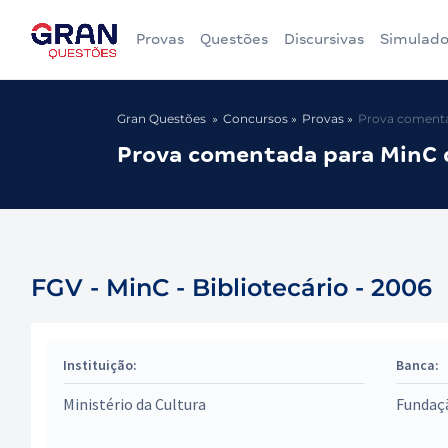
Provas
Questões
Discursivas
Simulado
Gran Questões
Concursos
Provas
Prova comentad
Prova comentada para MinC d
FGV - MinC - Bibliotecário - 2006
Instituição:
Banca:
Ministério da Cultura
Fundaçã