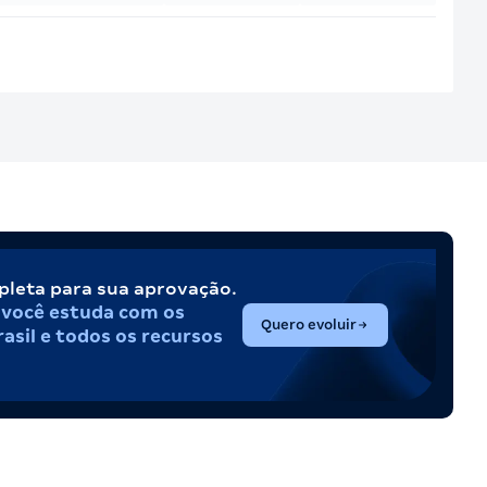
pleta para sua aprovação.
,
você estuda com os
(abre em nova aba)
Quero evoluir
asil e todos os recursos