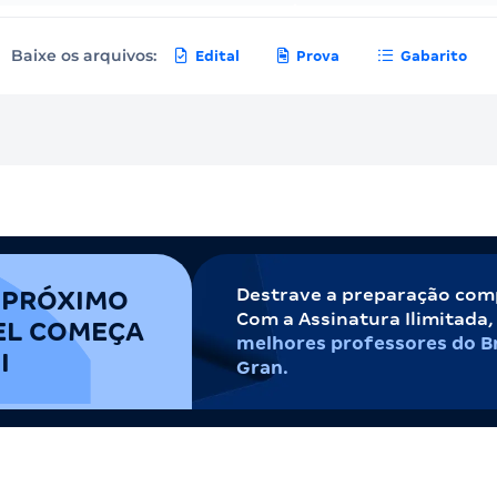
Baixe os arquivos:
Edital
Prova
Gabarito
Destrave a preparação com
 PRÓXIMO
Com a Assinatura Ilimitada
EL COMEÇA
melhores professores do Br
I
Gran.