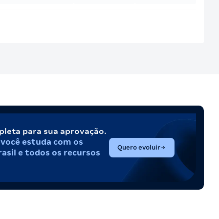
pleta para sua aprovação.
,
você estuda com os
(abre em nova aba)
Quero evoluir
asil e todos os recursos