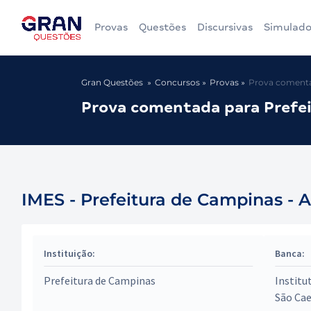
Provas
Questões
Discursivas
Simulado
Gran Questões
Concursos
Provas
Prova comenta
Prova comentada para Prefe
IMES - Prefeitura de Campinas - 
Instituição:
Banca:
Prefeitura de Campinas
Institu
São Cae