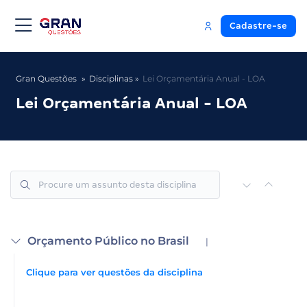
Cadastre-se
Gran Questões
Disciplinas
Lei Orçamentária Anual - LOA
Lei Orçamentária Anual - LOA
Orçamento Público no Brasil
|
Clique para ver questões da disciplina