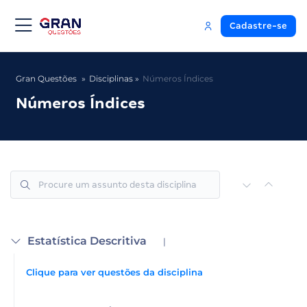
Cadastre-se
Gran Questões
Disciplinas
Números Índices
Números Índices
Estatística Descritiva
|
Clique para ver questões da disciplina