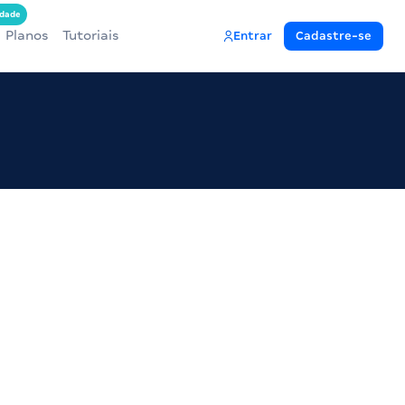
dade
Planos
Tutoriais
Entrar
Cadastre-se