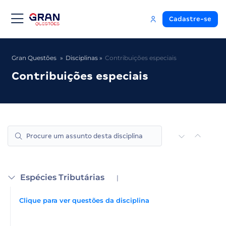
Cadastre-se
Gran Questões
Disciplinas
Contribuições especiais
Contribuições especiais
Espécies Tributárias
|
Clique para ver questões da disciplina