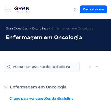
Cadastre-se
Gran Questões
Disciplinas
Enfermagem em Oncologia
Enfermagem em Oncologia
Enfermagem em Oncologia
|
Clique para ver questões da disciplina