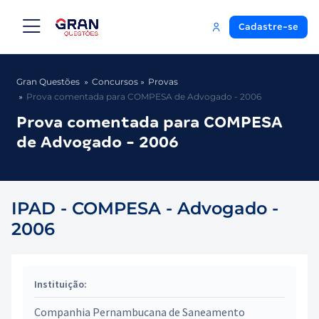
Cadastre-se
Gran Questões
Concursos
Provas
Prova comentada para COMPESA de Advogado - 2006
Prova comentada para COMPESA
de Advogado - 2006
IPAD - COMPESA - Advogado -
2006
Instituição:
Companhia Pernambucana de Saneamento