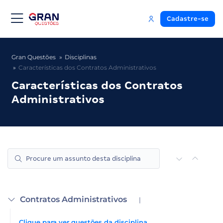
Cadastre-se
Gran Questões
Disciplinas
Características dos Contratos Administrativos
Características dos Contratos
Administrativos
Contratos Administrativos
|
Clique para ver questões da disciplina