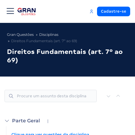
Cadastre-se
Gran Questões
Disciplinas
Direitos Fundamentais (art. 7º ao 69)
Direitos Fundamentais (art. 7º ao
69)
Parte Geral
|
Clique para ver questões da disciplina