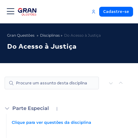
Cadastre-se
Gran Questões
Disciplinas
Do Acesso à Justiça
Do Acesso à Justiça
Parte Especial
|
Clique para ver questões da disciplina