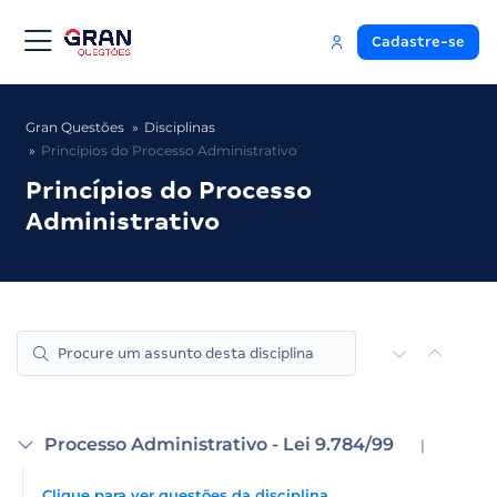
Cadastre-se
Gran Questões
Disciplinas
Princípios do Processo Administrativo
Princípios do Processo
Administrativo
Processo Administrativo - Lei 9.784/99
|
Clique para ver questões da disciplina