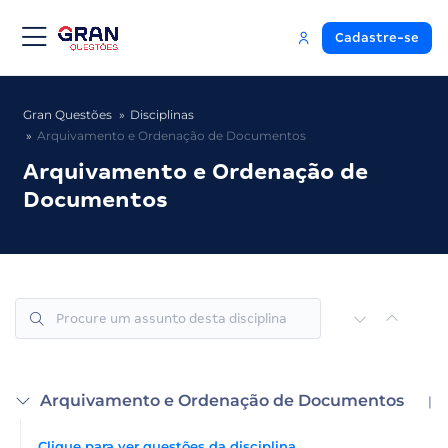
Cadastre-se
Gran Questões
Disciplinas
Arquivamento e Ordenação de Documentos
Arquivamento e Ordenação de
Documentos
Arquivamento e Ordenação de Documentos
|
Clique para ver questões da disciplina