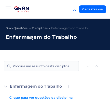
Cadastre-se
Gran Questões
Disciplinas
Enfermagem do Trabalho
Enfermagem do Trabalho
Enfermagem do Trabalho
|
Clique para ver questões da disciplina