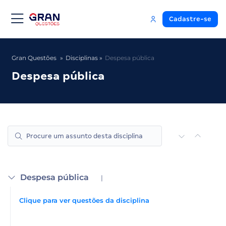
Cadastre-se
Gran Questões
Disciplinas
Despesa pública
Despesa pública
Despesa pública
|
Clique para ver questões da disciplina