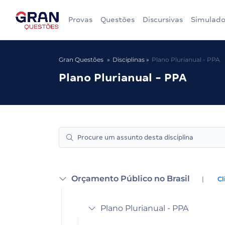
Provas
Questões
Discursivas
Simulado
Gran Questões
Disciplinas
Plano Plurianual - PPA
Plano Plurianual - PPA
Orçamento Público no Brasil
|
Cl
Plano Plurianual - PPA