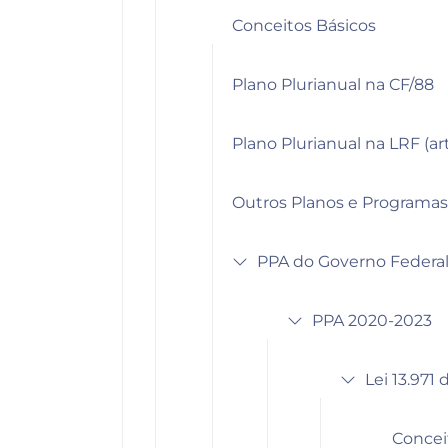
Conceitos Básicos
Plano Plurianual na CF/88
Plano Plurianual na LRF (ar
Outros Planos e Programas 
PPA do Governo Federal
PPA 2020-2023
Lei 13.971
Concei