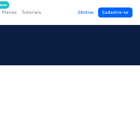
dade
Planos
Tutoriais
Entrar
Cadastre-se