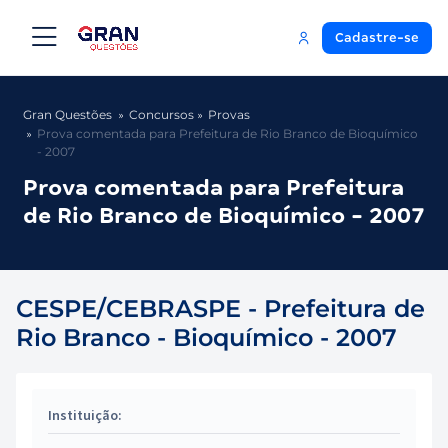
Cadastre-se
Gran Questões
Concursos
Provas
Prova comentada para Prefeitura de Rio Branco de Bioquímico
- 2007
Prova comentada para Prefeitura
de Rio Branco de Bioquímico - 2007
CESPE/CEBRASPE - Prefeitura de
Rio Branco - Bioquímico - 2007
Instituição: