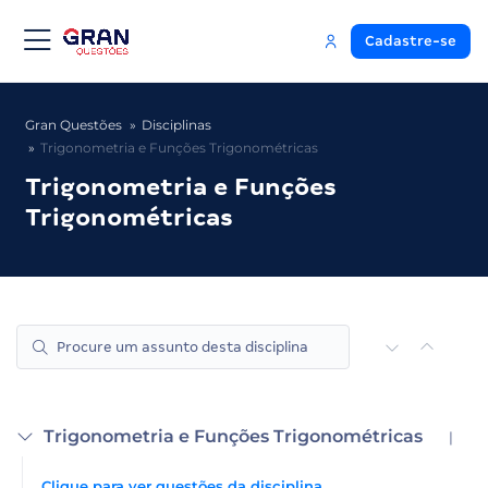
Cadastre-se
Gran Questões
Disciplinas
Trigonometria e Funções Trigonométricas
Trigonometria e Funções
Trigonométricas
Trigonometria e Funções Trigonométricas
|
Clique para ver questões da disciplina