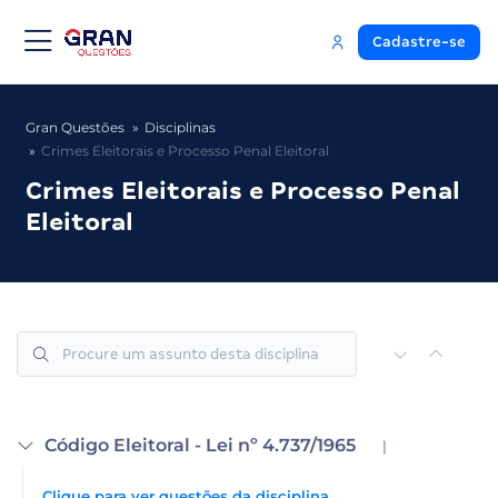
Cadastre-se
Gran Questões
Disciplinas
Crimes Eleitorais e Processo Penal Eleitoral
Crimes Eleitorais e Processo Penal
Eleitoral
Código Eleitoral - Lei nº 4.737/1965
|
Clique para ver questões da disciplina