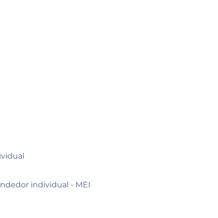
ividual
dedor individual - MEI