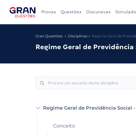
Provas
Questões
Discursivas
Simulado
Gran Questões
Disciplinas
Regime Geral de Previdê
Regime Geral de Previdência 
Regime Geral de Previdência Social 
Conceito