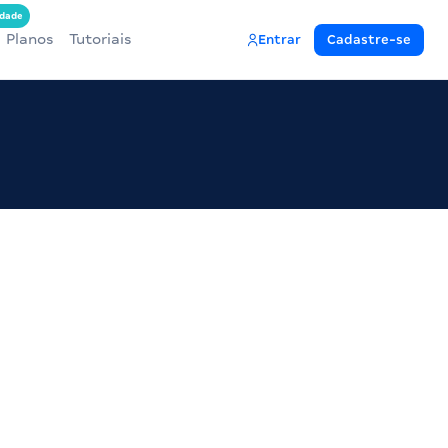
dade
Planos
Tutoriais
Entrar
Cadastre-se