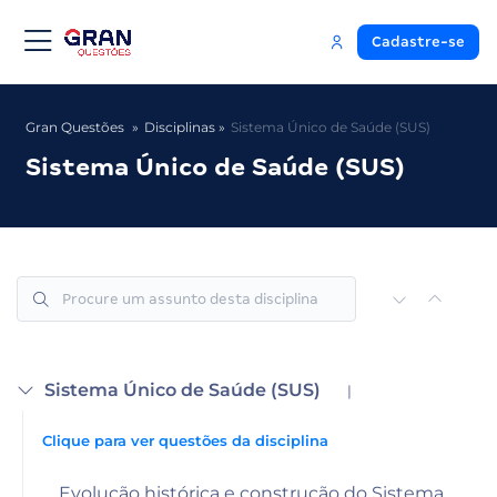
Cadastre-se
Gran Questões
Disciplinas
Sistema Único de Saúde (SUS)
Sistema Único de Saúde (SUS)
Sistema Único de Saúde (SUS)
|
Clique para ver questões da disciplina
Evolução histórica e construção do Sistema