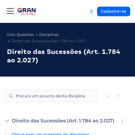
Cadastre-se
Gran Questões
Disciplinas
Direito das Sucessões (Art. 1.784 ao 2.027)
Direito das Sucessões (Art. 1.784
ao 2.027)
Direito das Sucessões (Art. 1.784 ao 2.027)
|
Clique para ver questões da disciplina