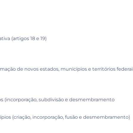
iva (artigos 18 e 19)
ormação de novos estados, municípios e territórios federa
s (incorporação, subdivisão e desmembramento
pios (criação, incorporação, fusão e desmembramento)