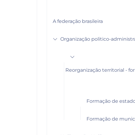
A federação brasileira
Organização politico-administrat
Reorganização territorial - f
Formação de estado
Formação de municí