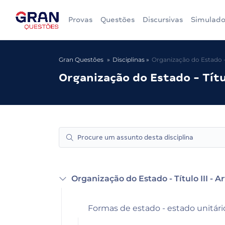
Provas
Questões
Discursivas
Simulado
Gran Questões
Disciplinas
Organização do Estado - T
Organização do Estado - Títul
Organização do Estado - Título III - Ar
Formas de estado - estado unitár