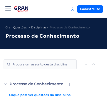
Cadastre-se
Gran Questões
Disciplinas
Processo de Conhecimento
Processo de Conhecimento
Processo de Conhecimento
|
Clique para ver questões da disciplina